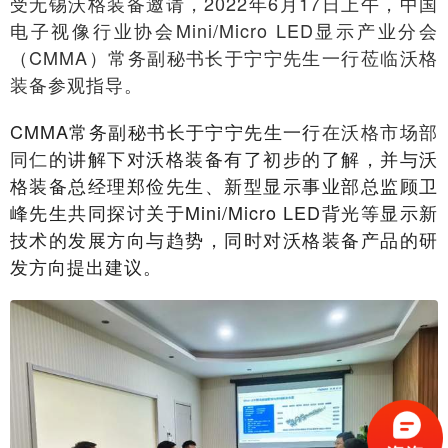
受无锡沃格装备邀请，2022年6月17日上午，中国
电子视像行业协会Mini/Micro LED显示产业分会
（CMMA）常务副秘书长于宁宁先生一行莅临沃格
装备参观指导。
CMMA常务副秘书长于宁宁先生一行
在沃格市场部
同仁
的讲解下对沃格装备有了初步的了解，并与沃
格装备总经理郑俭先生、新型显示事业部总监顾卫
峰先生共同探讨关于Mini/Micro LED背光等显示新
技术的发展方向与趋势，同时对沃格装备产品的研
发方向提出建议。