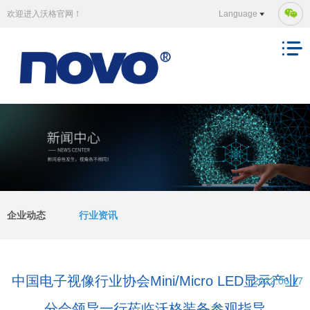
欢迎进入沃格官网！
Language
企业动态
行业资讯
中国电子视像行业协会Mini/Micro LED显示产业
2022.06.17
分会领导一行莅临沃格装备参观指导