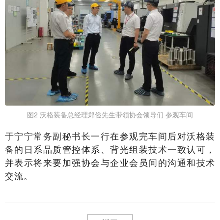
图2 沃格装备总经理郑俭先生带领协会领导们 参观车间
于宁宁常务副秘书长一行
在参观完车间后对沃格装
备的日系品质管控体系、背光组装技术一致认可，
并表示将来要加强协会与企业会员间的沟通和技术
交流。