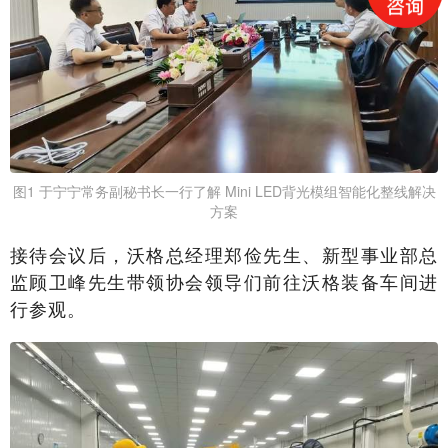
图1 于宁宁常务副秘书长一行了解 Mini LED背光模组智能化整线解决
方案
接待会议后，沃格总经理郑俭先生、新型事业部总
监顾卫峰先生带领协会领导们前往沃格装备车间进
行参观。