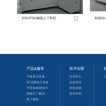
BSG/PSG碱抛上下料机
制绒自
产品&服务
技术创新
平板显示装备
技术中心
3C消费电子设备
品质管控
半导体精密组件
科技成果
智能工厂解决方案
发明专利
客户服务