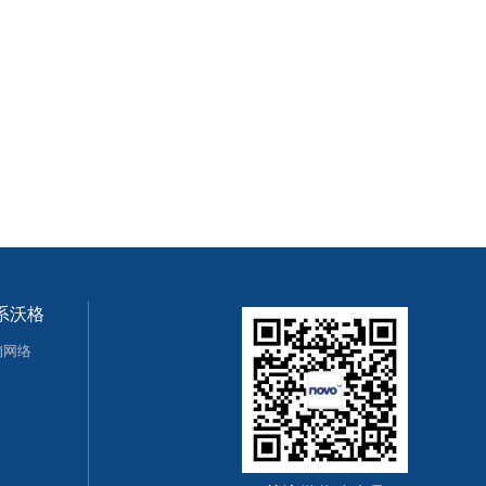
系沃格
销网络