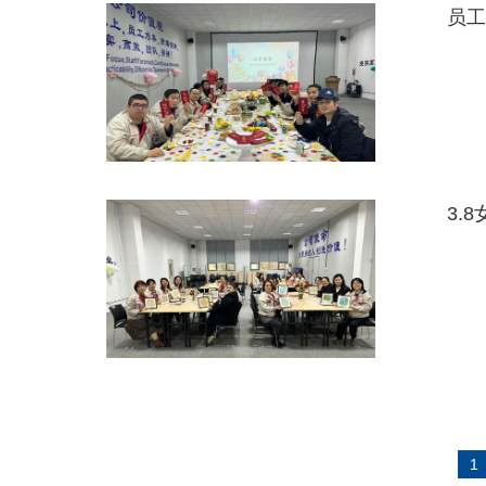
员工
3.
1