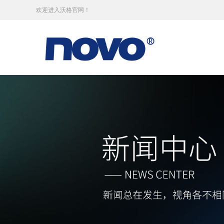
欢迎进入沃格官网！