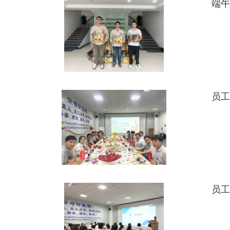
端午
员工
员工