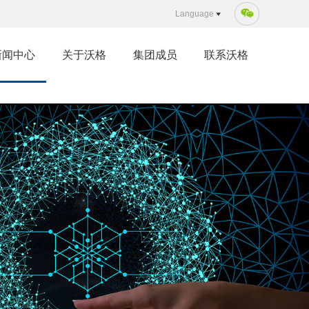
Language
新闻中心
关于沃格
集团成员
联系沃格