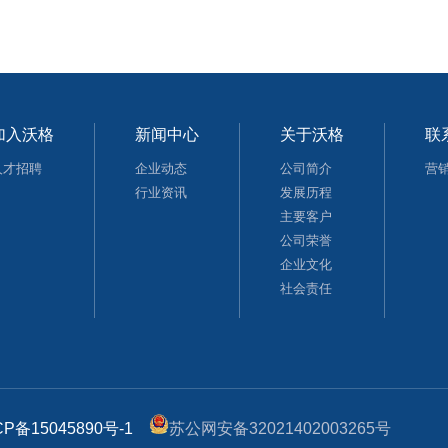
加入沃格
新闻中心
关于沃格
联
人才招聘
企业动态
公司简介
营
行业资讯
发展历程
主要客户
公司荣誉
企业文化
社会责任
CP备15045890号-1
苏公网安备32021402003265号