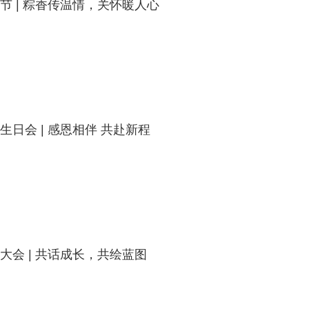
节 | 粽香传温情，关怀暖人心
生日会 | 感恩相伴 共赴新程
大会 | 共话成长，共绘蓝图