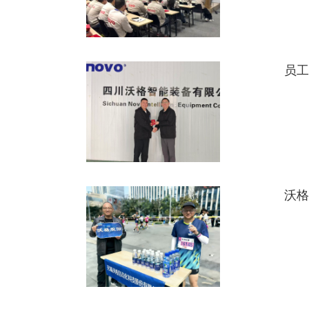
员工
沃格