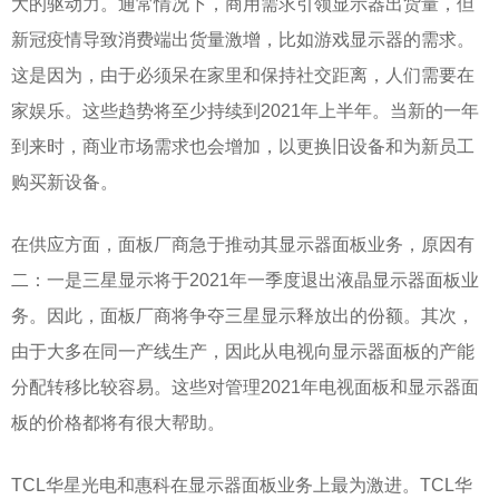
大的驱动力。通常情况下，商用需求引领显示器出货量，但
新冠疫情导致消费端出货量激增，比如游戏显示器的需求。
这是因为，由于必须呆在家里和保持社交距离，人们需要在
家娱乐。这些趋势将至少持续到
2021年上半年。当新的一年
到来时，商业市场需求也会增加，以更换旧设备和为新员工
购买新设备。
在供应方面，面板厂商急于推动其显示器面板业务，原因有
二：一是三星显示将于
2021年一季度退出液晶显示器面板业
务。因此，面板厂商将争夺三星显示释放出的份额。其次，
由于大多在同一产线生产，因此从电视向显示器面板的产能
分配转移比较容易。这些对管理2021年电视面板和显示器面
板的价格都将有很大帮助。
TCL华星光电和惠科在显示器面板业务上最为激进。TCL华