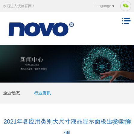
欢迎进入沃格官网！
Language
企业动态
行业资讯
2021年各应用类别大尺寸液晶显示面板出货量预
2020.12.18
测