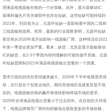
理液晶电视面板价格的一个好策略。此外，显示器驱动IC、
玻璃和偏光片等关键部件也存在短缺。这些短缺可能持续到
2021年。到目前为止，元器件短缺一直影响着中国的二线和
三线面板制造商。然而，最新的行业观察表明，元器件短缺
甚至将从2020年底开始影响一线面板厂商。这种情况在2021
年第一季度会更加严重。看来，缺货，尤其是显示面板驱动
IC的缺货，在2-3个季度内得到缓解的可能性微乎其微。元器
件短缺是限制2021年液晶电视面板出货量的一个因素。
需求方面的担忧却变得越来越大。
2020年下半年电视需求强
劲，但只是在个别发达地区。期待其他地区迅速复苏是不现
实的。电视面板价格的飙升将很快影响终端市场的需求。
2020年全球液晶电视出货量小于过去四年。在目前的大环境
下，电视品牌领导厂商特别积极地去获取更多的市场份额，