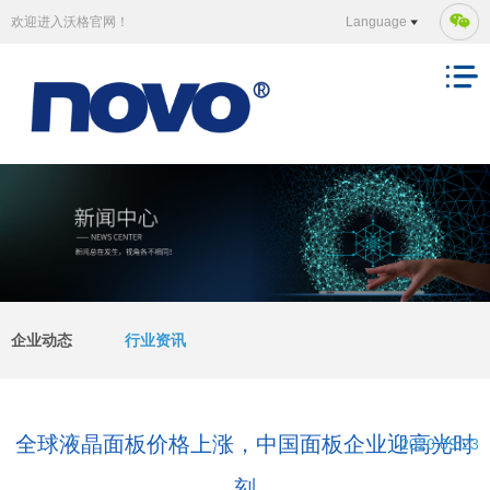
欢迎进入沃格官网！
Language
企业动态
行业资讯
全球液晶面板价格上涨，中国面板企业迎高光时
2020.09.23
刻