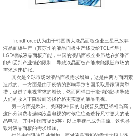
TrendForce认为由于韩国两大液晶面板企业三星已放弃
液晶面板生产（其苏州的液晶面板生产线卖给TCL华星）、
LGD缩减液晶面板产能，中国的液晶面板企业虽然在扩张产
能却受到产业链的限制，导致液晶面板产能未能跟随市场的
需求迅速扩张。
其次是全球市场对液晶面板需求增加，这是由两方面因素
造成的。一方面是由于疫情的影响导致各国采取居家隔离举
措，促进了电视需求的增长，然而同样由于疫情的影响导致
人们的收入下降转而选择价格更实惠的液晶电视。
另一方面是欧洲、美国和中国的电视普及度已经相当高，
这部分消费者选购液晶电视的时候往往会选择尺寸更大的液
晶电视，其中中国市场
55英寸以上电视已成为主流，这也导
致对液晶面板的需求增加。
供给未能迅速迅速增加，而对液晶面板的需求大幅上涨，