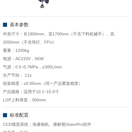
基本参数
外形尺寸：长1800mm、宽1700mm（不含下料机械手）、高
2050mm（不含塔灯、FFU）
重量：1200kg
电源：AC220V，5KW
气源：0.5~0.7MPa，≥300L/min
生产节拍： 11s
组装精度：±0.05mm（同一产品重复精度）
产品规格：适用于10.1~15.6寸
LGP上料厚度：300mm
标准配置
CCD视觉系统：海康相机、康耐视VisionPro软件