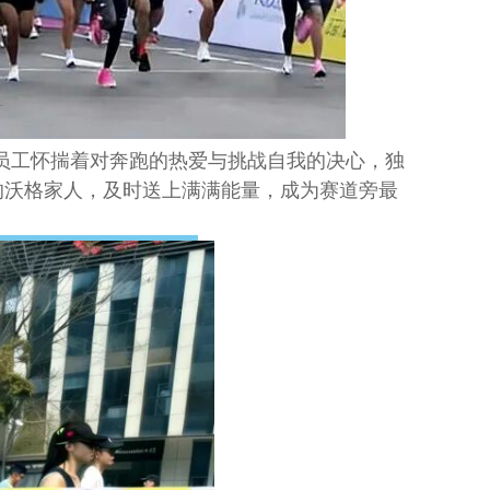
格员工怀揣着对奔跑的热爱与挑战自我的决心，独
的沃格家人，及时送上满满能量，成为赛道旁最