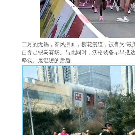
三月的无锡，春风拂面，樱花漫道，被誉为“最
自奔赴锡马赛场。与此同时，沃格装备早早抵
坚实、最温暖的后盾。