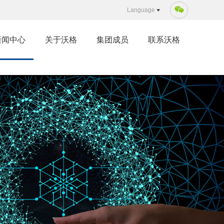
Language
新闻中心
关于沃格
集团成员
联系沃格