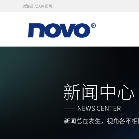
欢迎进入沃格官网！