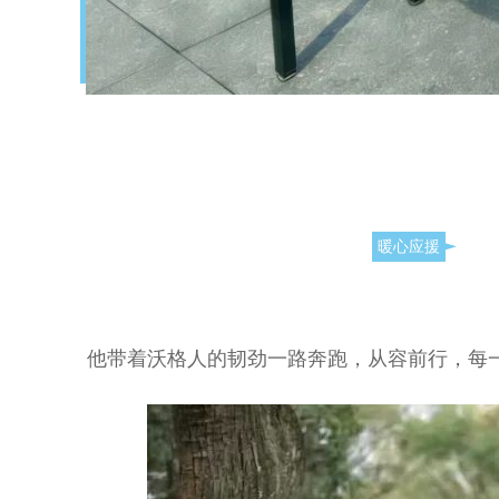
暖心应援
他带着沃格人的韧劲一路奔跑，从容前行，每