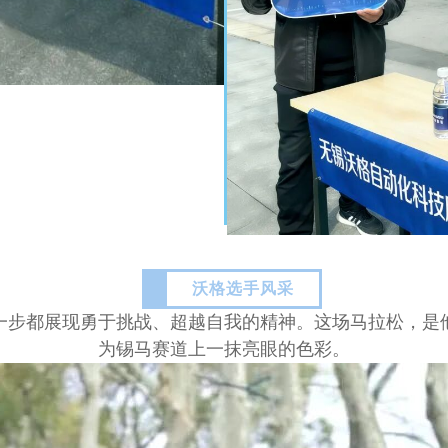
沃格选手风采
一步都展现勇于挑战、超越自我的精神。这场马拉松，是
为锡马赛道上一抹亮眼的色彩。