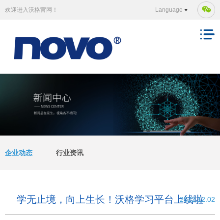
欢迎进入沃格官网！
Language
企业动态
行业资讯
学无止境，向上生长！沃格学习平台上线啦
2022.12.02