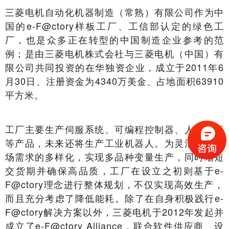
三菱电机自动化机器制造（常熟）有限公司作为中
国的e-F@ctory样板工厂、工信部认定的绿色工
厂，也是众多正在转型的中国制造企业参考的范
例；是由三菱电机株式会社与三菱电机（中国）有
限公司共同投资的在华独资企业，成立于2011年6
月30日、注册资金为4340万美金、占地面积63910
平方米。
工厂主要生产伺服系统、可编程控制器、人机界面
等产品，未来还将生产工业机器人。为灵活应对市
场需求的多样化，实现多品种变量生产，同时缩短
交货期并确保高品质，工厂在设立之初则基于e-
F@ctory理念进行整体规划，不仅实现高效生产，
而且充分考虑了降低能耗。除了在自身积极践行e-
F@ctory解决方案以外，三菱电机于2012年发起并
成立了e-F@ctory Alliance，联合软件供应商、设