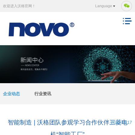
欢迎进入沃格官网！
Language
企业动态
行业资讯
智能制造 | 沃格团队参观学习合作伙伴三菱电
2022.11.17
机“智能工厂”