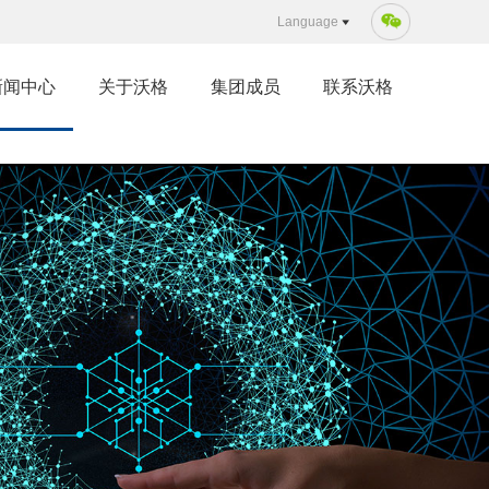
Language
新闻中心
关于沃格
集团成员
联系沃格