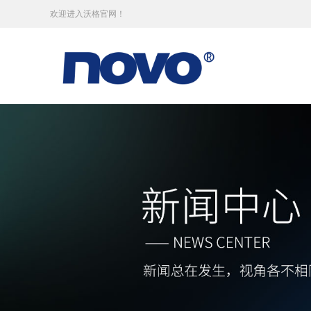
欢迎进入沃格官网！