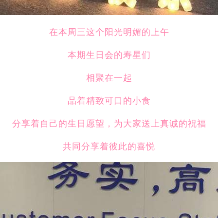
在本周三这个阳光明媚的上午
本期生日会的寿星们
相聚在一起
品着精致可口的小食
分享着自己的生日愿望，为大家送上真诚的祝福
共同分享着彼此的喜悦