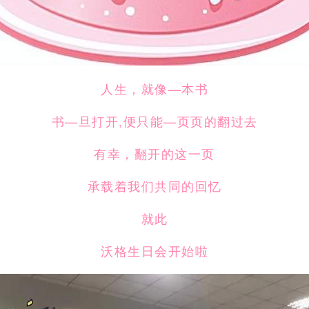
人生，就像—本书
书—旦打开,便只能—页页的翻过去
有幸，翻开的这一页
承载着我们共同的回忆
就此
沃格生日会开始啦