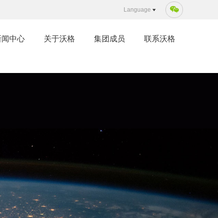
Language
新闻中心
关于沃格
集团成员
联系沃格