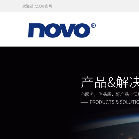
欢迎进入沃格官网！