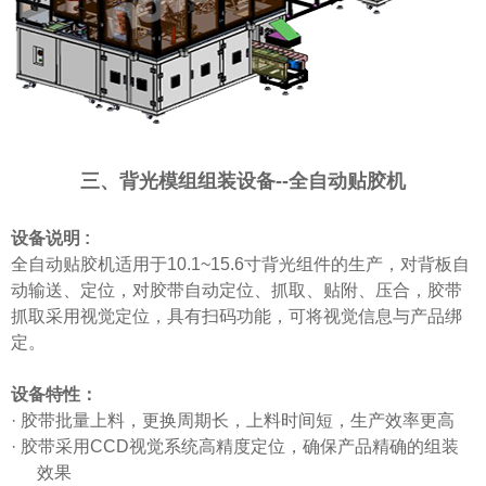
三、背光模组组装设备
--
全自动贴胶机
设备说明
:
全自动贴胶机适用
于
10.1~15.6寸背光组件的生产，对背板自
动输送、定位，对胶带自动定位、抓取、贴附、压合，胶带
抓取采用视觉定位，具有扫码功能，可将视觉信息与产品绑
定。
设备特性：
·
胶带批量上料，更换周期长，上料时间短，生产效率更高
·
胶带采用
CCD视觉系统高精度定位，确保产品精确的组装
效果