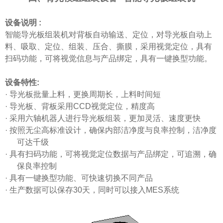
设备说明
:
智能导光板组装机对
背板自动输送、定位，对导光板自动上
料、吸取、定位、组装、压合、撕膜，采用视觉定位，具有
扫码功能，可将视觉信息与产品绑定，具有一键换型功能。
设备特性:
·
导光板
批量上料，更换周期长，上料时间短
·
导光板
、背板采用
CCD视觉定位，精度高
·
采用六轴机器人进行
导光板
组装，更加灵活、速度更快
·
按照无尘高标准设计，确保内部洁净度与良率控制，洁净度
可达千级
·
具有扫码功能，可将视觉定位数据与产品绑定，可追溯，确
保良率控制
·
具有一键换型功能、可快速切换不同产品
·
生产数据可以保存
30天，同时可以接入MES系统