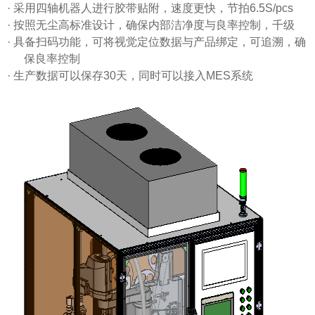
·
采用四轴机器人进行胶带贴附，速度更快，节拍
6.5S/pcs
·
按照无尘高标准设计，确保内部洁净度与良率控制，千级
·
具备扫码功能，可将视觉定位数据与产品绑定，可追溯，确
保良率控制
·
生产数据可以保存
30天，同时可以接入MES系统