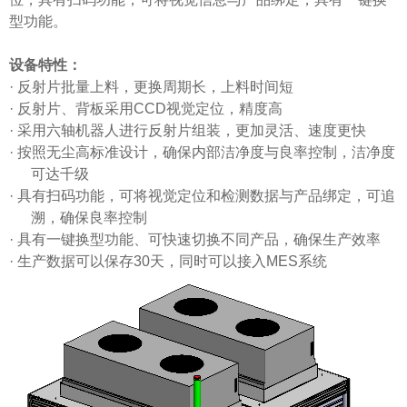
型功能。
设备特性：
·
反射片
批量上料，更换周期长，上料时间短
·
反射片
、背板采用
CCD
视觉定位，精度高
·
采用六轴机器人进行
反射片
组装，更加灵活、速度更快
·
按照无尘高标准设计，确保内部洁净度与良率控制，洁净度
可达千级
·
具有扫码功能，可将视觉定位和检测数据与产品绑定，可追
溯，确保良率控制
·
具有一键换型功能、可快速切换不同产品，确保生产效率
·
生产数据可以保存
30
天，同时可以接入
MES
系统