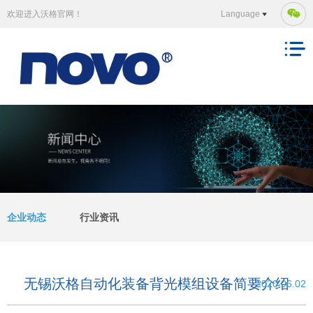
欢迎进入沃格官网！
Language
企业动态
行业资讯
无锡沃格自动化装备背光模组设备简要介绍
2020.06.02