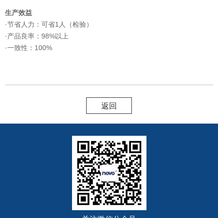
生产效益
·节省人力：可省1人（检验）
·产品良率：98%以上
·一致性：100%
返回