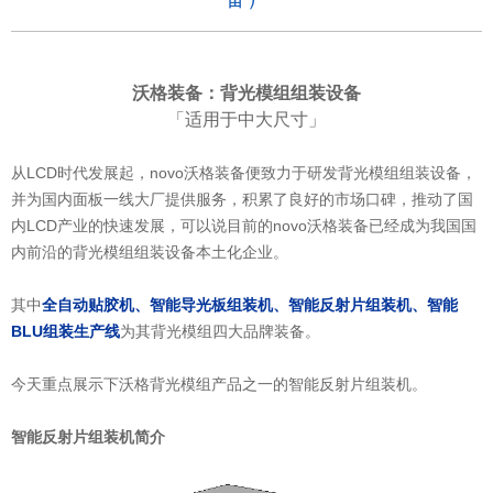
沃格装备：背光模组组装设备
「适用于中大尺寸
」
从LCD时代发展起，novo沃格装备便致力于研发背光模组组装设备，
并为国内面板一线大厂提供服务，积累了良好的市场口碑，推动了国
内LCD产业的快速发展，可以说目前的novo沃格装备已经成为我国国
内前沿的背光模组组装设备本土化企业。
其中
全自动贴胶机
、
智能导光板组装机
、
智能反射片组装机
、
智能
BLU组装生产线
为其背光模组四大品牌装备。
今天重点展示下沃格背光模组产品之一的
智能反射片组装机
。
智能反射片组装机简介