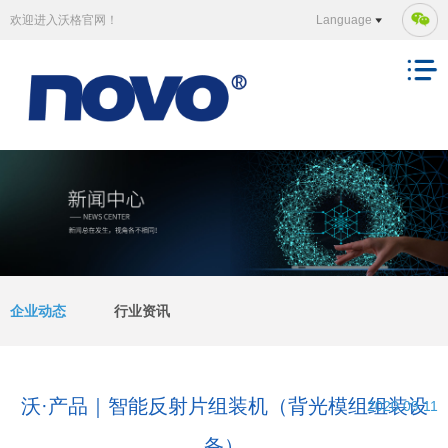
欢迎进入沃格官网！
Language
企业动态
行业资讯
沃·产品｜智能反射片组装机（背光模组组装设
2020.09.11
备）