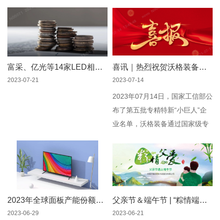
富采、亿光等14家LED相关台企上半年业绩一览
喜讯｜热烈祝贺沃格装备荣获国家级专精特新“小巨人”企业荣誉称号
2023-07-21
2023-07-14
2023年07月14日，国家工信部公
布了第五批专精特新“小巨人”企
业名单，沃格装备通过国家级专
精特新“小巨人”企业认定。
2023年全球面板产能份额预计：韩国破10%、中国大陆高达67%、日本4%
父亲节＆端午节 | “粽情端午，父爱如山”特别活动
2023-06-29
2023-06-21