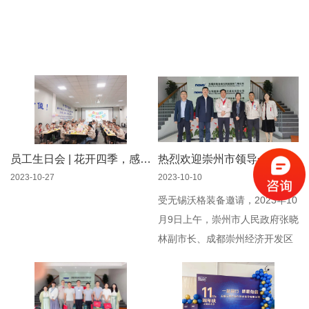
员工生日会 | 花开四季，感谢有你！
热烈欢迎崇州市领导一行莅临沃格装备参观指导
2023-10-27
2023-10-10
受无锡沃格装备邀请，2023年10
月9日上午，崇州市人民政府张晓
林副市长、成都崇州经济开发区
管委会吴霞副主任、崇州市新经
济和科技局谢永祥副局长、成都
崇州经济开发区管委会招商部刘